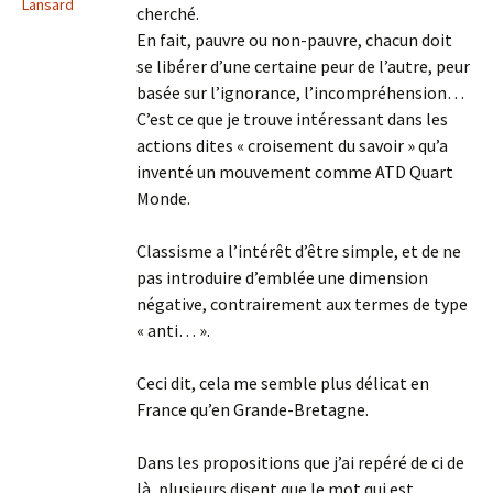
Lansard
cherché.
En fait, pauvre ou non-pauvre, chacun doit
se libérer d’une certaine peur de l’autre, peur
basée sur l’ignorance, l’incompréhension…
C’est ce que je trouve intéressant dans les
actions dites « croisement du savoir » qu’a
inventé un mouvement comme ATD Quart
Monde.
Classisme a l’intérêt d’être simple, et de ne
pas introduire d’emblée une dimension
négative, contrairement aux termes de type
« anti… ».
Ceci dit, cela me semble plus délicat en
France qu’en Grande-Bretagne.
Dans les propositions que j’ai repéré de ci de
là, plusieurs disent que le mot qui est