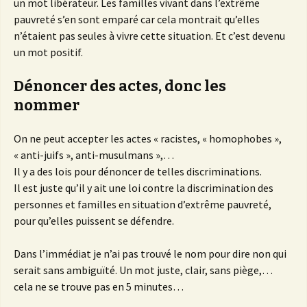
un mot libérateur. Les familles vivant dans l’extrême
pauvreté s’en sont emparé car cela montrait qu’elles
n’étaient pas seules à vivre cette situation. Et c’est devenu
un mot positif.
Dénoncer des actes, donc les
nommer
On ne peut accepter les actes « racistes, « homophobes »,
« anti-juifs », anti-musulmans »,…
Il y a des lois pour dénoncer de telles discriminations.
Il est juste qu’il y ait une loi contre la discrimination des
personnes et familles en situation d’extrême pauvreté,
pour qu’elles puissent se défendre.
Dans l’immédiat je n’ai pas trouvé le nom pour dire non qui
serait sans ambiguïté. Un mot juste, clair, sans piège,…
cela ne se trouve pas en 5 minutes…