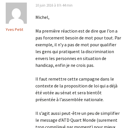
10 juin 2016 à 8 h 44 min
Michel,
Yves Petit
Ma première réaction est de dire que l’on a
pas forcement besoin de mot pour tout. Par
exemple, il n’y a pas de mot pour qualifier
les gens qui pratiquent la discrimination
envers les personnes en situation de
handicap, enfin je ne crois pas.
Il faut remettre cette campagne dans le
contexte de la proposition de loi qui a déjà
été votée au sénat et sera bientôt
présentée à l’assemblée nationale.
Il s’agit aussi peut-être un peu de simplifier
le message d’ATD Quart Monde (surement
trop compliqué par moment) pour mieux