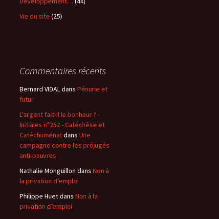
Développement…
(44)
Vie du site
(25)
Commentaires récents
Bernard VIDAL
dans
Pénurie et
futur
L'argent fait-il le bonheur ? -
Initiales n°252 - Catéchèse et
Catéchuménat
dans
Une
campagne contre les préjugés
anti-pauvres
Nathalie Monguillon
dans
Non à
la privation d’emploi
Philippe Huet
dans
Non à la
privation d’emploi