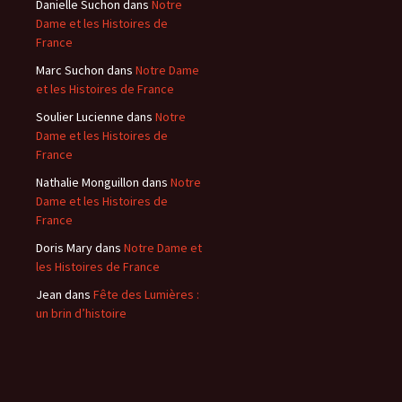
Danielle Suchon
dans
Notre
Dame et les Histoires de
France
Marc Suchon
dans
Notre Dame
et les Histoires de France
Soulier Lucienne
dans
Notre
Dame et les Histoires de
France
Nathalie Monguillon
dans
Notre
Dame et les Histoires de
France
Doris Mary
dans
Notre Dame et
les Histoires de France
Jean
dans
Fête des Lumières :
un brin d’histoire