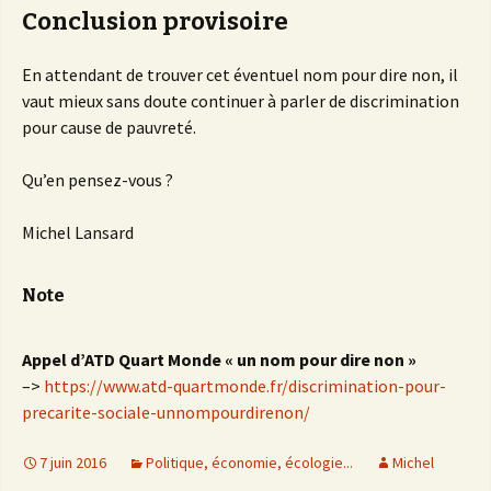
Conclusion provisoire
En attendant de trouver cet éventuel nom pour dire non, il
vaut mieux sans doute continuer à parler de discrimination
pour cause de pauvreté.
Qu’en pensez-vous ?
Michel Lansard
Note
Appel d’ATD Quart Monde « un nom pour dire non »
–>
https://www.atd-quartmonde.fr/discrimination-pour-
precarite-sociale-unnompourdirenon/
7 juin 2016
Politique, économie, écologie...
Michel