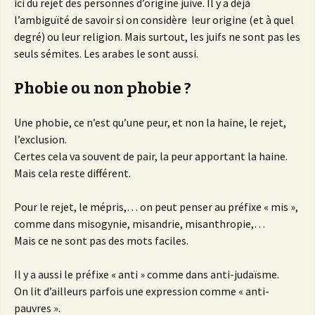
ici du rejet des personnes d’origine juive. Il y a déjà
l’ambiguïté de savoir si on considère leur origine (et à quel
degré) ou leur religion. Mais surtout, les juifs ne sont pas les
seuls sémites. Les arabes le sont aussi.
Phobie ou non phobie ?
Une phobie, ce n’est qu’une peur, et non la haine, le rejet,
l’exclusion.
Certes cela va souvent de pair, la peur apportant la haine.
Mais cela reste différent.
Pour le rejet, le mépris,… on peut penser au préfixe « mis »,
comme dans misogynie, misandrie, misanthropie,…
Mais ce ne sont pas des mots faciles.
Il y a aussi le préfixe « anti » comme dans anti-judaïsme.
On lit d’ailleurs parfois une expression comme « anti-
pauvres ».