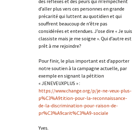
des réflexes et des peurs qui m’empêchent
d’aller plus vers ces personnes en grande
précarité qui luttent au quotidien et qui
souffrent beaucoup de n’être pas
considérées et entendues. J’ose dire « Je suis
classiste mais je me soigne ». Qui d’autre est
prêt à me rejoindre?
Pour finir, le plus important est d’apporter
notre soutien à la campagne actuelle, par
exemple en signant la pétition
« JENEVEUXPLUS » :
https://www.change.org/p/je-ne-veux-plus-
p%C3%A9tition-pour-la-reconnaissance-
de-la-discrimination-pour-raison-de-
pr%C3%A9carit%C3%A9-sociale
Yves.