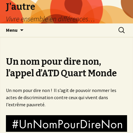
J'autre
Vivre ensemble en différences…
Aller
Recherc
Menu
au
contenu
principal
Un nom pour dire non,
l’appel d’ATD Quart Monde
Un nom pour dire non ! Il s’agit de pouvoir nommer les
actes de discrimination contre ceux qui vivent dans
l’extrême pauvreté.