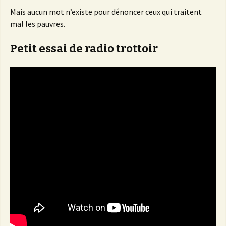
Mais aucun mot n’existe pour dénoncer ceux qui traitent
mal les pauvres.
Petit essai de radio trottoir