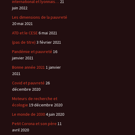
international et lyonnais…
21
juin 2022
Les dimensions de la pauvreté
20 mai 2021
ATD et le CESE
6 mai 2021
(pas de titre)
3 février 2021
Pandémie et pauvreté
16
janvier 2021
Bonne année 2021
1 janvier
2021
Covid et pauvreté
26
décembre 2020
Moteurs de recherche et
écologie
19 décembre 2020
Le monde de 2030
4 juin 2020
Petit Corona et son père
11
avril 2020