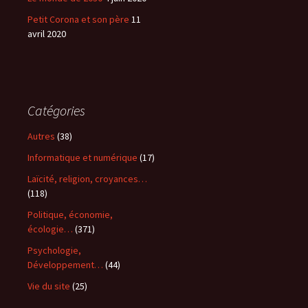
Petit Corona et son père
11
avril 2020
Catégories
Autres
(38)
Informatique et numérique
(17)
Laïcité, religion, croyances…
(118)
Politique, économie,
écologie…
(371)
Psychologie,
Développement…
(44)
Vie du site
(25)