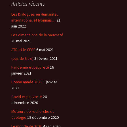
Articles récents
Les Dialogues en Humanité,
international et lyonnais…
21
juin 2022
Les dimensions de la pauvreté
20 mai 2021
ATD et le CESE
6 mai 2021
(pas de titre)
3 février 2021
Pandémie et pauvreté
16
janvier 2021
Bonne année 2021
1 janvier
2021
Covid et pauvreté
26
décembre 2020
Moteurs de recherche et
écologie
19 décembre 2020
Le monde de 2030
4 juin 2020