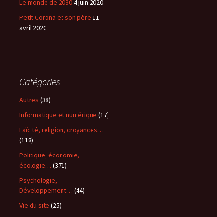
Le monde de 2030
4 juin 2020
Petit Corona et son père
11
avril 2020
Catégories
Autres
(38)
Informatique et numérique
(17)
Laïcité, religion, croyances…
(118)
Politique, économie,
écologie…
(371)
Psychologie,
Développement…
(44)
Vie du site
(25)