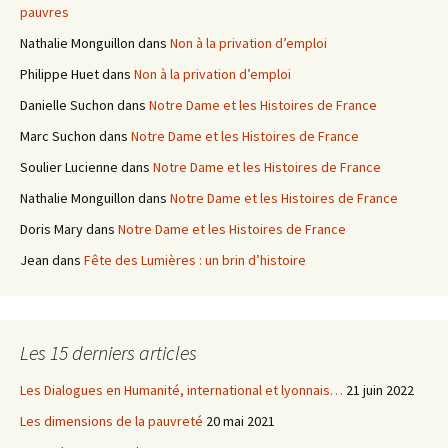
pauvres
:
Nathalie Monguillon
dans
Non à la privation d’emploi
Philippe Huet
dans
Non à la privation d’emploi
Danielle Suchon
dans
Notre Dame et les Histoires de France
Marc Suchon
dans
Notre Dame et les Histoires de France
Soulier Lucienne
dans
Notre Dame et les Histoires de France
Nathalie Monguillon
dans
Notre Dame et les Histoires de France
Doris Mary
dans
Notre Dame et les Histoires de France
Jean
dans
Fête des Lumières : un brin d’histoire
Les 15 derniers articles
Les Dialogues en Humanité, international et lyonnais…
21 juin 2022
Les dimensions de la pauvreté
20 mai 2021