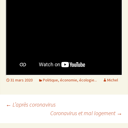
31 mars 2020
Politique, économie, écologie...
Michel
←
L’après coronavirus
Coronavirus et mal logement
→
Navigation