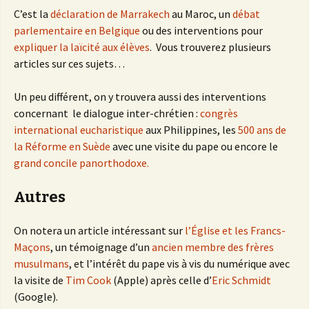
C’est la
déclaration de Marrakech
au Maroc, un
débat
parlementaire en Belgique
ou des interventions pour
expliquer la laïcité aux élèves
. Vous trouverez plusieurs
articles sur ces sujets…
Un peu différent, on y trouvera aussi des interventions
concernant le dialogue inter-chrétien :
congrès
international eucharistique
aux Philippines, les
500 ans de
la Réforme en Suède
avec une visite du pape ou encore le
grand concile panorthodoxe.
Autres
On notera un article intéressant sur
l’Église et les Francs-
Maçons
, un témoignage d’un
ancien membre des frères
musulmans
, et l’intérêt du pape vis à vis du numérique avec
la visite de
Tim Cook
(Apple) après celle d’
Eric Schmidt
(Google).