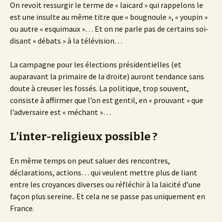
On revoit ressurgir le terme de « laïcard » qui rappelons le
est une insulte au même titre que « bougnoule », « youpin »
ou autre « esquimaux »… Et on ne parle pas de certains soi-
disant « débats » à la télévision…
La campagne pour les élections présidentielles (et
auparavant la primaire de la droite) auront tendance sans
doute à creuser les fossés. La politique, trop souvent,
consiste à affirmer que l’on est gentil, en « prouvant » que
l’adversaire est « méchant »…
L’inter-religieux possible ?
En même temps on peut saluer des rencontres,
déclarations, actions… qui veulent mettre plus de liant
entre les croyances diverses ou réfléchir à la laïcité d’une
façon plus sereine.. Et cela ne se passe pas uniquement en
France.