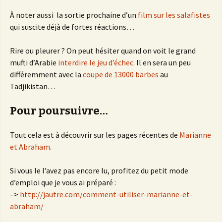
À noter aussi la sortie prochaine d’un
film sur les salafistes
qui suscite déjà de fortes réactions…
Rire ou pleurer ? On peut hésiter quand on voit le grand
mufti d’Arabie
interdire le jeu d’échec.
Il en sera un peu
différemment avec la
coupe de 13000 barbes
au
Tadjikistan…
Pour poursuivre…
Tout cela est à découvrir sur les pages récentes de
Marianne
et Abraham
.
Si vous le l’avez pas encore lu, profitez du petit mode
d’emploi que je vous ai préparé :
–>
http://jautre.com/comment-utiliser-marianne-et-
abraham/