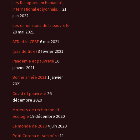
Les Dialogues en Humanité,
international et lyonnais…
21
juin 2022
Les dimensions de la pauvreté
20 mai 2021
ATD et le CESE
6 mai 2021
(pas de titre)
3 février 2021
Pandémie et pauvreté
16
janvier 2021
Bonne année 2021
1 janvier
2021
Covid et pauvreté
26
décembre 2020
Moteurs de recherche et
écologie
19 décembre 2020
Le monde de 2030
4 juin 2020
Petit Corona et son père
11