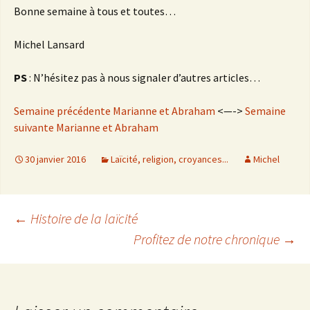
Bonne semaine à tous et toutes…
Michel Lansard
PS
: N’hésitez pas à nous signaler d’autres articles…
Semaine précédente Marianne et Abraham
<—->
Semaine
suivante Marianne et Abraham
30 janvier 2016
Laïcité, religion, croyances...
Michel
←
Histoire de la laïcité
Profitez de notre chronique
→
Navigation
des