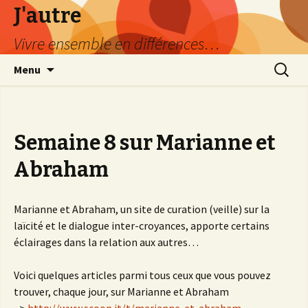
J'autre
Vivre ensemble en différences…
Aller
Recherc
Menu
au
contenu
principal
Semaine 8 sur Marianne et
Abraham
Marianne et Abraham, un site de curation (veille) sur la
laïcité et le dialogue inter-croyances, apporte certains
éclairages dans la relation aux autres…
Voici quelques articles parmi tous ceux que vous pouvez
trouver, chaque jour, sur Marianne et Abraham