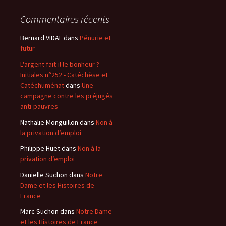
Commentaires récents
Bernard VIDAL
dans
Pénurie et
futur
L'argent fait-il le bonheur ? -
Initiales n°252 - Catéchèse et
Catéchuménat
dans
Une
campagne contre les préjugés
anti-pauvres
Nathalie Monguillon
dans
Non à
la privation d’emploi
Philippe Huet
dans
Non à la
privation d’emploi
Danielle Suchon
dans
Notre
Dame et les Histoires de
France
Marc Suchon
dans
Notre Dame
et les Histoires de France