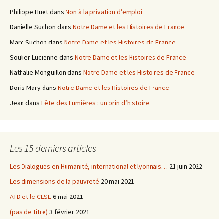
Philippe Huet
dans
Non à la privation d’emploi
Danielle Suchon
dans
Notre Dame et les Histoires de France
Marc Suchon
dans
Notre Dame et les Histoires de France
Soulier Lucienne
dans
Notre Dame et les Histoires de France
Nathalie Monguillon
dans
Notre Dame et les Histoires de France
Doris Mary
dans
Notre Dame et les Histoires de France
Jean
dans
Fête des Lumières : un brin d’histoire
Les 15 derniers articles
Les Dialogues en Humanité, international et lyonnais…
21 juin 2022
Les dimensions de la pauvreté
20 mai 2021
ATD et le CESE
6 mai 2021
(pas de titre)
3 février 2021