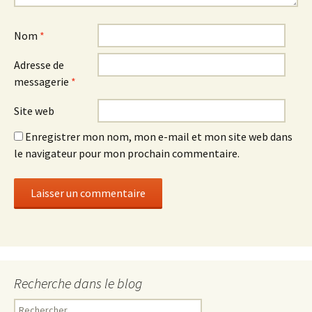
Nom
*
Adresse de
messagerie
*
Site web
Enregistrer mon nom, mon e-mail et mon site web dans
le navigateur pour mon prochain commentaire.
Recherche dans le blog
R