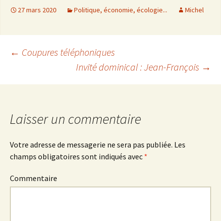
27 mars 2020
Politique, économie, écologie...
Michel
←
Coupures téléphoniques
Invité dominical : Jean-François
→
Navigation
des
Laisser un commentaire
articles
Votre adresse de messagerie ne sera pas publiée.
Les
champs obligatoires sont indiqués avec
*
Commentaire