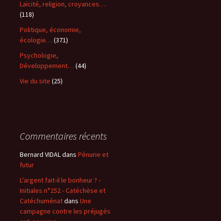
Laïcité, religion, croyances…
(118)
Politique, économie,
écologie…
(371)
Psychologie,
Développement…
(44)
Vie du site
(25)
Commentaires récents
Bernard VIDAL
dans
Pénurie et
futur
L'argent fait-il le bonheur ? -
Initiales n°252 - Catéchèse et
Catéchuménat
dans
Une
campagne contre les préjugés