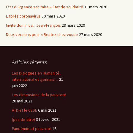
État d’urgence sanitaire – État de solidarité
31 mars 2020
L’après coronavirus
30 mars 2020
Invité dominical : Jean-François
29 mars 2020
Deux versions pour « Restez chez vous »
27 mars 2020
Articles récents
Les Dialogues en Humanité,
international et lyonnais…
21
juin 2022
Les dimensions de la pauvreté
20 mai 2021
ATD et le CESE
6 mai 2021
(pas de titre)
3 février 2021
Pandémie et pauvreté
16