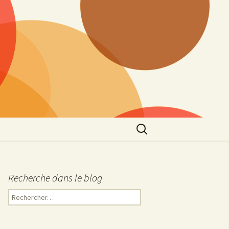
Rechercher :
Recherche dans le blog
R
e
c
h