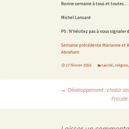
Bonne semaine à tous et toutes…
Michel Lansard
PS : N’hésitez pas à nous signaler 
Semaine précédente Marianne et
Abraham
27 février 2016
Laïcité, religion
←
Développement : choisir les
Fraude 
Navigation
des
Laisser un commenta