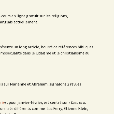
 cours en ligne gratuit sur les religions,
nglais actuellement.
résente un long article, bourré de références bibliques
homosexualité dans le judaïsme et le christianisme au
s sur Marianne et Abraham, signalons 2 revues
nir
«
, pour janvier-février, est centré sur «
Dieu et la
teurs très différents comme Luc Ferry, Etienne Klein,