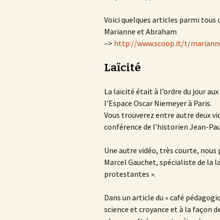
Voici quelques articles parmi tous 
Marianne et Abraham
–>
http://www.scoop.it/t/marian
Laïcité
La laïcité était à l’ordre du jour au
l’Espace Oscar Niemeyer à Paris.
Vous trouverez entre autre deux vi
conférence de l’historien Jean-Pau
Une autre vidéo, très courte, nous
Marcel Gauchet, spécialiste de la l
protestantes ».
Dans un article du « café pédagogiq
science et croyance et à la façon d