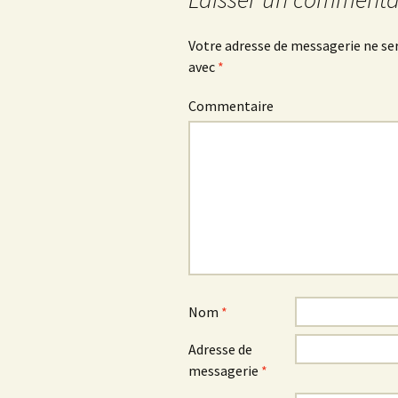
articles
Votre adresse de messagerie ne ser
avec
*
Commentaire
Nom
*
Adresse de
messagerie
*