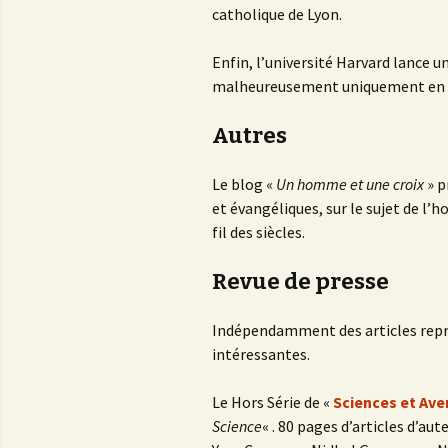
catholique de Lyon.
Enfin, l’université Harvard lance un
malheureusement uniquement en a
Autres
Le blog «
Un homme et une croix
» p
et évangéliques, sur le sujet de l’
fil des siècles.
Revue de presse
Indépendamment des articles repri
intéressantes.
Le Hors Série de «
Sciences et Ave
Science
« . 80 pages d’articles d’au