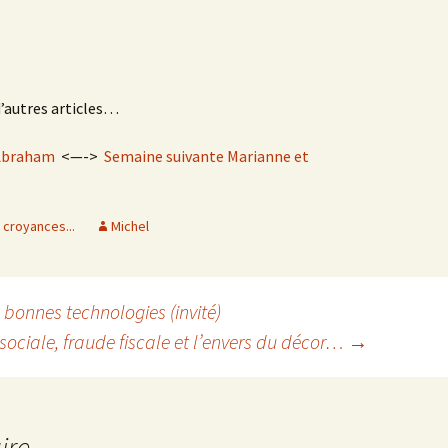
d’autres articles…
 Abraham
<—->
Semaine suivante Marianne et
, croyances...
Michel
 bonnes technologies (invité)
sociale, fraude fiscale et l’envers du décor…
→
ire