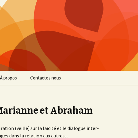
…
À propos
Contactez nous
Confidentialité
Mentions légales
 Marianne et Abraham
tion (veille) sur la laïcité et le dialogue inter-
ages dans la relation aux autres…