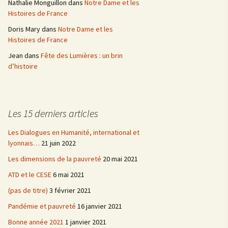
Nathalie Monguillon
dans
Notre Dame et les
Histoires de France
Doris Mary
dans
Notre Dame et les
Histoires de France
Jean
dans
Fête des Lumières : un brin
d’histoire
Les 15 derniers articles
Les Dialogues en Humanité, international et
lyonnais…
21 juin 2022
Les dimensions de la pauvreté
20 mai 2021
ATD et le CESE
6 mai 2021
(pas de titre)
3 février 2021
Pandémie et pauvreté
16 janvier 2021
Bonne année 2021
1 janvier 2021