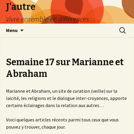
J'autre
Vivre ensemble en différences…
Aller
Recherc
Menu
au
contenu
principal
Semaine 17 sur Marianne et
Abraham
Marianne et Abraham, un site de curation (veille) sur la
laïcité, les religions et le dialogue inter-croyances, apporte
certains éclairages dans la relation aux autres…
Voici quelques articles récents parmi tous ceux que vous
pouvez y trouver, chaque jour.