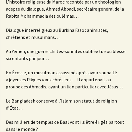
L’histoire religieuse du Maroc racontée par un théologien
adepte du dialogue, Ahmed Abbadi, secrétaire général de la
Rabita Mohammadia des oulémas…
Dialogue interreligieux au Burkina Faso : animistes,
chrétiens et musulmans…
Au Yémen, une guerre chiites-sunnites oubliée tue ou blesse
six enfants par jour…
En Écosse, un musulman assassiné après avoir souhaité
« joyeuses Pâques » aux chrétiens… Il appartenait au
groupe des Ahmadis, ayant un lien particulier avec Jésus…
Le Bangladesh conserve à l’Islam son statut de religion
d’État…
Des milliers de temples de Baal vont ils être érigés partout
dans le monde ?