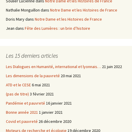
Soulier Lucienne
dans
Notre Dame et les Histoires de France
Nathalie Monguillon
dans
Notre Dame et les Histoires de France
Doris Mary
dans
Notre Dame et les Histoires de France
Jean
dans
Fête des Lumières : un brin d’histoire
Les 15 derniers articles
Les Dialogues en Humanité, international et lyonnais…
21 juin 2022
Les dimensions de la pauvreté
20 mai 2021
ATD et le CESE
6 mai 2021
(pas de titre)
3 février 2021
Pandémie et pauvreté
16 janvier 2021
Bonne année 2021
1 janvier 2021
Covid et pauvreté
26 décembre 2020
Moteurs de recherche et écologie
19 décembre 2020