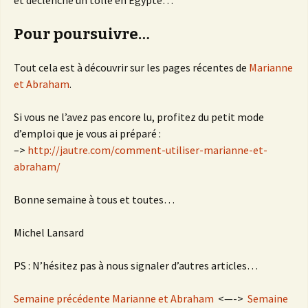
et déclenche un tollé en Égypte…
Pour poursuivre…
Tout cela est à découvrir sur les pages récentes de
Marianne
et Abraham
.
Si vous ne l’avez pas encore lu, profitez du petit mode
d’emploi que je vous ai préparé :
–>
http://jautre.com/comment-utiliser-marianne-et-
abraham/
Bonne semaine à tous et toutes…
Michel Lansard
PS : N’hésitez pas à nous signaler d’autres articles…
Semaine précédente Marianne et Abraham
<—->
Semaine