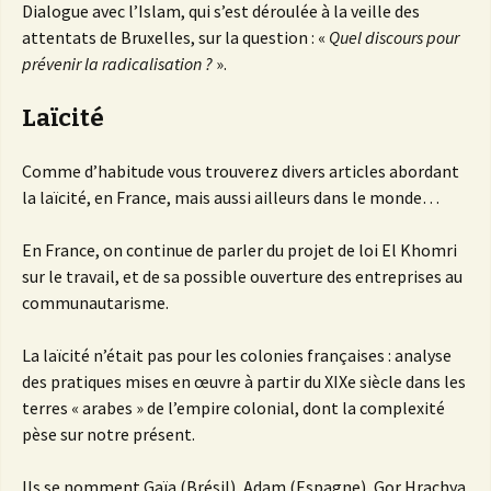
Dialogue avec l’Islam, qui s’est déroulée à la veille des
attentats de Bruxelles, sur la question : «
Quel discours pour
prévenir la radicalisation ?
».
Laïcité
Comme d’habitude vous trouverez divers articles abordant
la laïcité, en France, mais aussi ailleurs dans le monde…
En France, on continue de parler du projet de loi El Khomri
sur le travail, et de sa possible ouverture des entreprises au
communautarisme.
La laïcité n’était pas pour les colonies françaises : analyse
des pratiques mises en œuvre à partir du XIXe siècle dans les
terres « arabes » de l’empire colonial, dont la complexité
pèse sur notre présent.
Ils se nomment Gaïa (Brésil), Adam (Espagne), Gor Hrachya