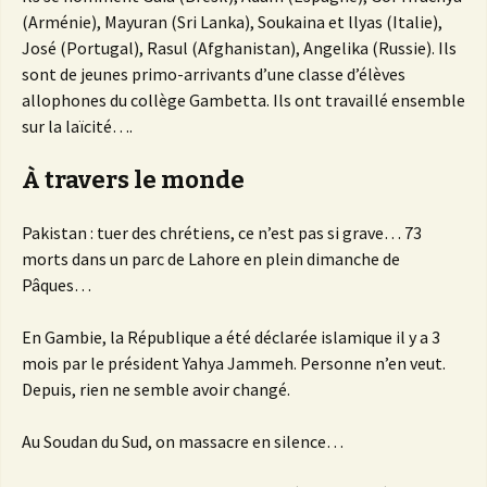
(Arménie), Mayuran (Sri Lanka), Soukaina et llyas (Italie),
José (Portugal), Rasul (Afghanistan), Angelika (Russie). Ils
sont de jeunes primo-arrivants d’une classe d’élèves
allophones du collège Gambetta. Ils ont travaillé ensemble
sur la laïcité….
À travers le monde
Pakistan : tuer des chrétiens, ce n’est pas si grave… 73
morts dans un parc de Lahore en plein dimanche de
Pâques…
En Gambie, la République a été déclarée islamique il y a 3
mois par le président Yahya Jammeh. Personne n’en veut.
Depuis, rien ne semble avoir changé.
Au Soudan du Sud, on massacre en silence…