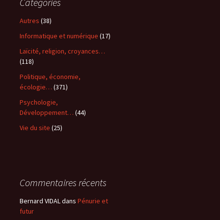
Catégories
Autres
(38)
Informatique et numérique
(17)
Laïcité, religion, croyances…
(118)
Politique, économie,
écologie…
(371)
Psychologie,
Développement…
(44)
Vie du site
(25)
Commentaires récents
Bernard VIDAL
dans
Pénurie et
futur