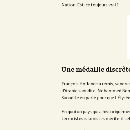
Nation. Est-ce toujours vrai ?
Une médaille discrèt
François Hollande a remis, vendred
d’Arabie saoudite, Mohammed Ben Nay
Saoudite en parle pour que l’Élysé
En quoi un pays qui a historiqueme
terroristes islamistes mérite-il ce