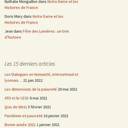
Nathalie Monguillon
dans
Notre Dame et les
Histoires de France
Doris Mary
dans
Notre Dame et les
Histoires de France
Jean
dans
Fête des Lumières : un brin
d’histoire
Les 15 derniers articles
Les Dialogues en Humanité, international et
lyonnais…
21 juin 2022
Les dimensions de la pauvreté
20 mai 2021
ATD et le CESE
6 mai 2021
(pas de titre)
3 février 2021
Pandémie et pauvreté
16 janvier 2021
Bonne année 2021
1 janvier 2021