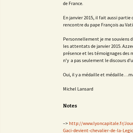
de France.
En janvier 2015, il fait aussi parti
rencontre du pape François au Vati
Personnellement je me souviens d
les attentats de janvier 2015. Azzed
présence et les témoignages des 
n’y a pas seulement le discours 
Oui, il y a médaille et médaille…mai
Michel Lansard
Notes
–>
http://www.lyoncapitale.fr/Jou
Gaci-devient-chevalier-de-la-Leg