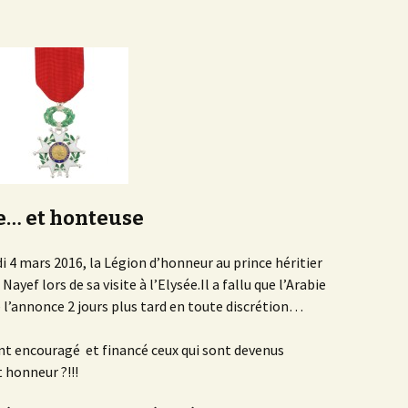
e… et honteuse
i 4 mars 2016, la Légion d’honneur au prince héritier
ef lors de sa visite à l’Elysée.Il a fallu que l’Arabie
e l’annonce 2 jours plus tard en toute discrétion…
nt encouragé et financé ceux qui sont devenus
t honneur ?!!!