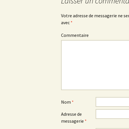
Laisser un commenta
articles
Votre adresse de messagerie ne ser
avec
*
Commentaire
Nom
*
Adresse de
messagerie
*