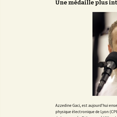
Une médaille plus in
Azzedine Gaci, est aujourd’hui ens
physique électronique de Lyon (CPE