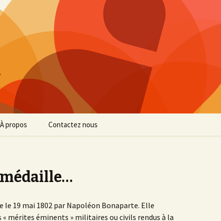
…
À propos
Contactez nous
Confidentialité
Mentions légales
t médaille…
ée le 19 mai 1802 par Napoléon Bonaparte. Elle
« mérites éminents » militaires ou civils rendus à la