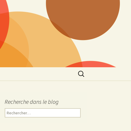
Rechercher :
Recherche dans le blog
R
e
c
h