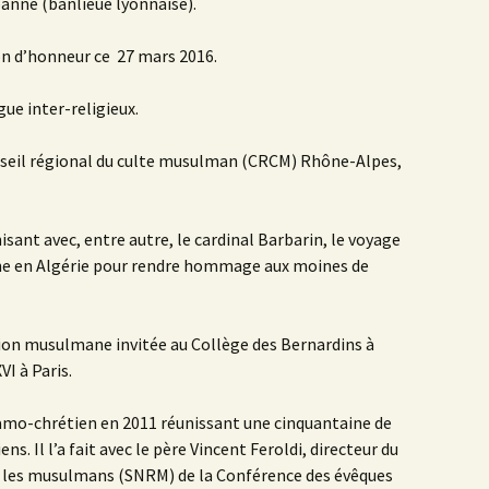
anne (banlieue lyonnaise).
ion d’honneur ce 27 mars 2016.
gue inter-religieux.
Conseil régional du culte musulman (CRCM) Rhône-Alpes,
isant avec, entre autre, le cardinal Barbarin, le voyage
ne en Algérie pour rendre hommage aux moines de
ation musulmane invitée au Collège des Bernardins à
VI à Paris.
islamo-chrétien en 2011 réunissant une cinquantaine de
. Il l’a fait avec le père Vincent Feroldi, directeur du
ec les musulmans (SNRM) de la Conférence des évêques