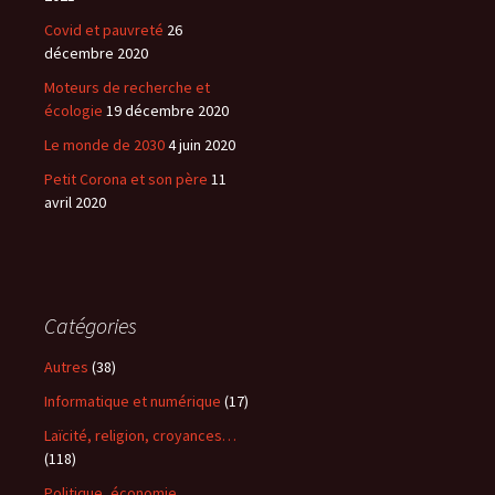
Covid et pauvreté
26
décembre 2020
Moteurs de recherche et
écologie
19 décembre 2020
Le monde de 2030
4 juin 2020
Petit Corona et son père
11
avril 2020
Catégories
Autres
(38)
Informatique et numérique
(17)
Laïcité, religion, croyances…
(118)
Politique, économie,