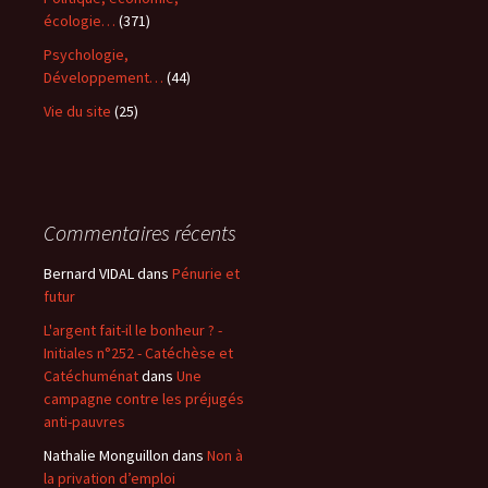
écologie…
(371)
Psychologie,
Développement…
(44)
Vie du site
(25)
Commentaires récents
Bernard VIDAL
dans
Pénurie et
futur
L'argent fait-il le bonheur ? -
Initiales n°252 - Catéchèse et
Catéchuménat
dans
Une
campagne contre les préjugés
anti-pauvres
Nathalie Monguillon
dans
Non à
la privation d’emploi