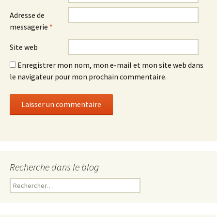
Adresse de
messagerie
*
Site web
Enregistrer mon nom, mon e-mail et mon site web dans
le navigateur pour mon prochain commentaire.
Recherche dans le blog
R
e
c
h