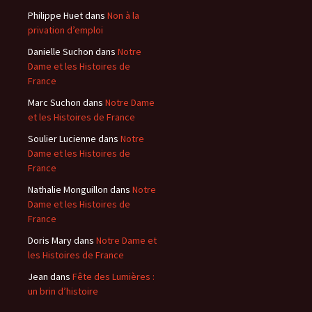
Philippe Huet
dans
Non à la
privation d’emploi
Danielle Suchon
dans
Notre
Dame et les Histoires de
France
Marc Suchon
dans
Notre Dame
et les Histoires de France
Soulier Lucienne
dans
Notre
Dame et les Histoires de
France
Nathalie Monguillon
dans
Notre
Dame et les Histoires de
France
Doris Mary
dans
Notre Dame et
les Histoires de France
Jean
dans
Fête des Lumières :
un brin d’histoire