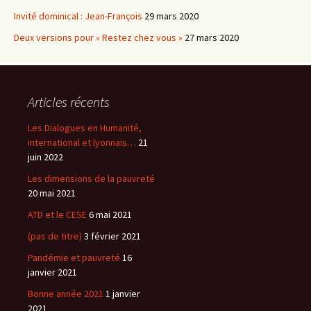
Invité dominical : Jean-François
29 mars 2020
Deux versions pour « Restez chez vous »
27 mars 2020
Articles récents
Les Dialogues en Humanité,
international et lyonnais…
21
juin 2022
Les dimensions de la pauvreté
20 mai 2021
ATD et le CESE
6 mai 2021
(pas de titre)
3 février 2021
Pandémie et pauvreté
16
janvier 2021
Bonne année 2021
1 janvier
2021