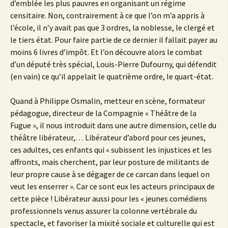
d’emblée les plus pauvres en organisant un régime
censitaire. Non, contrairement à ce que l’on m’a appris à
l’école, il n’y avait pas que 3 ordres, la noblesse, le clergé et
le tiers état. Pour faire partie de ce dernier il fallait payer au
moins 6 livres d’impôt. Et l’on découvre alors le combat
d’un député très spécial, Louis-Pierre Dufourny, qui défendit
(en vain) ce qu’il appelait le quatrième ordre, le quart-état.
Quand à Philippe Osmalin, metteur en scène, formateur
pédagogue, directeur de la Compagnie « Théâtre de la
Fugue », il nous introduit dans une autre dimension, celle du
théâtre libérateur,… Libérateur d’abord pour ces jeunes,
ces adultes, ces enfants qui « subissent les injustices et les
affronts, mais cherchent, par leur posture de militants de
leur propre cause à se dégager de ce carcan dans lequel on
veut les enserrer ». Car ce sont eux les acteurs principaux de
cette pièce ! Libérateur aussi pour les « jeunes comédiens
professionnels venus assurer la colonne vertébrale du
spectacle, et favoriser la mixité sociale et culturelle qui est