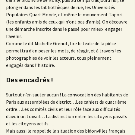
dans le bidonville de Noisy, puis au temps d’aujourd’hui, se
plonger dans les bibliothèques de rue, les Universités
Populaires Quart Monde, et même le mouvement Tapori
(les enfants amis de ceux qui n’ont pas d’amis). On découvre
une démarche inscrite dans le passé pour mieux engager
l’avenir.
Comme le dit Michelle Grenot, lire le texte de la pièce
permettra d’en peser les mots, de réagir, et à travers les
photographies de voir les acteurs, tous pleinement
engagés dans l’histoire.
Des encadrés !
Surtout n’en sauter aucun ! La convocation des habitants de
Paris aux assemblées de district…Les cahiers du quatrième
ordre…Les comités civils et leur rôle face aux difficultés
d’avoir un travail… La distinction entre les citoyens passifs
et les citoyens actifs….
Mais aussi le rappel de la situation des bidonvilles français