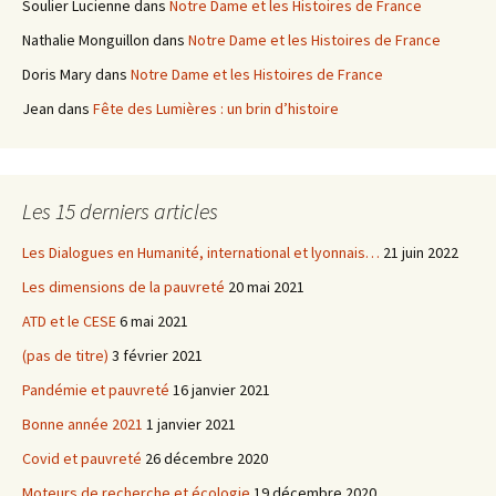
Soulier Lucienne
dans
Notre Dame et les Histoires de France
Nathalie Monguillon
dans
Notre Dame et les Histoires de France
Doris Mary
dans
Notre Dame et les Histoires de France
Jean
dans
Fête des Lumières : un brin d’histoire
Les 15 derniers articles
Les Dialogues en Humanité, international et lyonnais…
21 juin 2022
Les dimensions de la pauvreté
20 mai 2021
ATD et le CESE
6 mai 2021
(pas de titre)
3 février 2021
Pandémie et pauvreté
16 janvier 2021
Bonne année 2021
1 janvier 2021
Covid et pauvreté
26 décembre 2020
Moteurs de recherche et écologie
19 décembre 2020