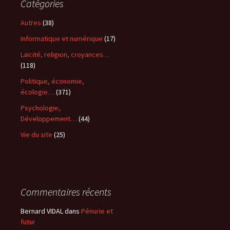
Catégories
Autres
(38)
Informatique et numérique
(17)
Laïcité, religion, croyances…
(118)
Politique, économie,
écologie…
(371)
Psychologie,
Développement…
(44)
Vie du site
(25)
Commentaires récents
Bernard VIDAL
dans
Pénurie et
futur