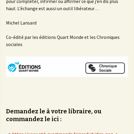
pour compléter, infirmer ou affirmer ce que j’en dis plus
haut. L’échange est aussi un outil libérateur…
Michel Lansard
Co-édité par les éditions Quart Monde et les Chroniques
sociales
Demandez le à votre libraire, ou
commandez le ici :
–>
https://www.atd-quartmonde.fr/produit/dire-non-a-