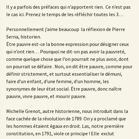
Il y a parfois des préfaces qui n’apportent rien. Ce n’est pas
le cas ici. Prenez le temps de les réfléchir toutes les 3…
Personnellement j’aime beaucoup la réflexion de Pierre
Serna, historien.
Être pauvre est-ce la bonne expression pour désigner ceux
qui n’ont rien… Pourquoi ne dit-on pas avoir la pauvreté,
comme quelque chose que l’on pourrait ne plus avoir, dont
on pourrait se défaire . Non, on dit être pauvre, comme pour
définir strictement, et surtout essentialiser le démuni,
faire d’un enfant, d’une femme, d’un homme, les
synonymes de leur état social. Être pauvre, donc naître
pauvre, vivre pauvre, et mourir pauvre.
Michelle Grenot, autre historienne, nous introduit dans la
face cachée de la révolution de 1789. On y a proclamé que
les hommes étaient égaux en droit. Las, notre première
constitution, en 1791, viole ce principe ! Elle exclut