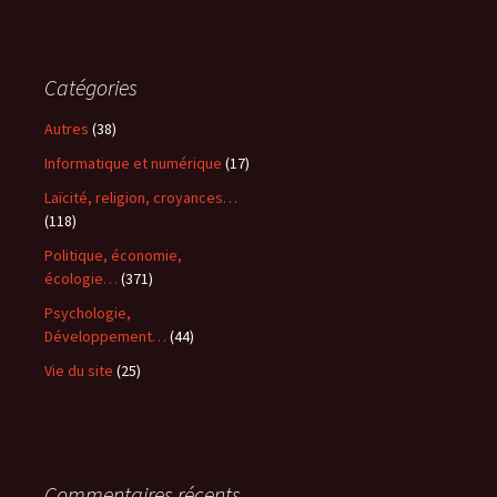
Catégories
Autres
(38)
Informatique et numérique
(17)
Laïcité, religion, croyances…
(118)
Politique, économie,
écologie…
(371)
Psychologie,
Développement…
(44)
Vie du site
(25)
Commentaires récents