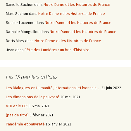
Danielle Suchon
dans
Notre Dame et les Histoires de France
Marc Suchon
dans
Notre Dame et les Histoires de France
Soulier Lucienne
dans
Notre Dame et les Histoires de France
Nathalie Monguillon
dans
Notre Dame et les Histoires de France
Doris Mary
dans
Notre Dame et les Histoires de France
Jean
dans
Fête des Lumières : un brin d’histoire
Les 15 derniers articles
Les Dialogues en Humanité, international et lyonnais…
21 juin 2022
Les dimensions de la pauvreté
20 mai 2021
ATD et le CESE
6 mai 2021
(pas de titre)
3 février 2021
Pandémie et pauvreté
16 janvier 2021