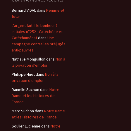
Bernard VIDAL
dans
Pénurie et
futur
L'argent fait-il le bonheur ? -
Initiales n°252 - Catéchèse et
Catéchuménat
dans
Une
campagne contre les préjugés
anti-pauvres
Nathalie Monguillon
dans
Non à
la privation d’emploi
Philippe Huet
dans
Non à la
privation d’emploi
Danielle Suchon
dans
Notre
Dame et les Histoires de
France
Marc Suchon
dans
Notre Dame
et les Histoires de France
Soulier Lucienne
dans
Notre