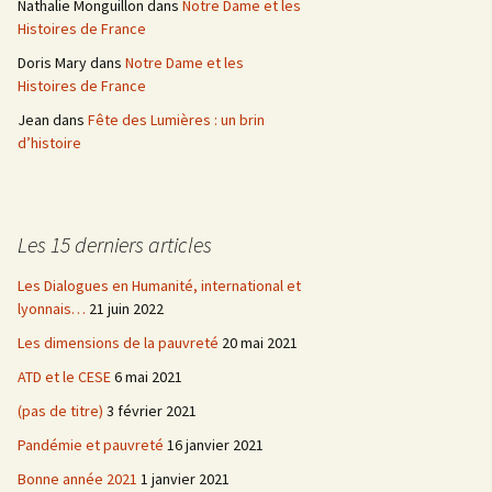
Nathalie Monguillon
dans
Notre Dame et les
Histoires de France
Doris Mary
dans
Notre Dame et les
Histoires de France
Jean
dans
Fête des Lumières : un brin
d’histoire
Les 15 derniers articles
Les Dialogues en Humanité, international et
lyonnais…
21 juin 2022
Les dimensions de la pauvreté
20 mai 2021
ATD et le CESE
6 mai 2021
(pas de titre)
3 février 2021
Pandémie et pauvreté
16 janvier 2021
Bonne année 2021
1 janvier 2021