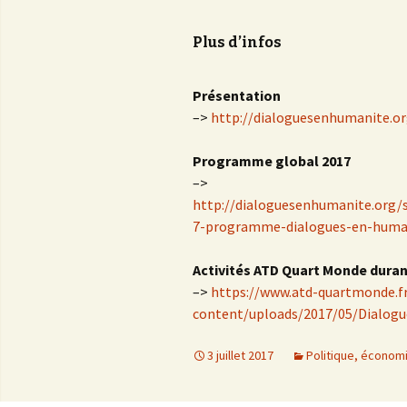
Plus d’infos
Présentation
–>
http://dialoguesenhumanite.o
Programme global 2017
–>
http://dialoguesenhumanite.org/
7-programme-dialogues-en-huma
Activités ATD Quart Monde duran
–>
https://www.atd-quartmonde.f
content/uploads/2017/05/Dialog
3 juillet 2017
Politique, économi