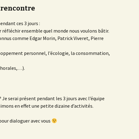
e rencontre
ndant ces 3 jours :
ur réfléchir ensemble quel monde nous voulons bâtir.
connus comme Edgar Morin, Patrick Viveret, Pierre
veloppement personnel, l’écologie, la consommation,
chorales,…).
? Je serai présent pendant les 3 jours avec l’équipe
mons en effet une petite dizaine d’activités.
 pour dialoguer avec vous