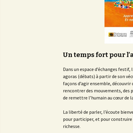
Un temps fort pour l’
Dans un espace d’échanges festif, l
agoras (débats) à partir de son véc
façons d’agir ensemble, découvrir de
rencontrer des mouvements, des p
de remettre l’humain au cœur de la
La liberté de parler, l’écoute bienv
pour participer, et pour construi
richesse.