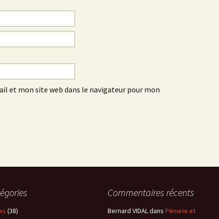
l et mon site web dans le navigateur pour mon
égories
Commentaires récents
es
(38)
Bernard VIDAL
dans
Pénurie et