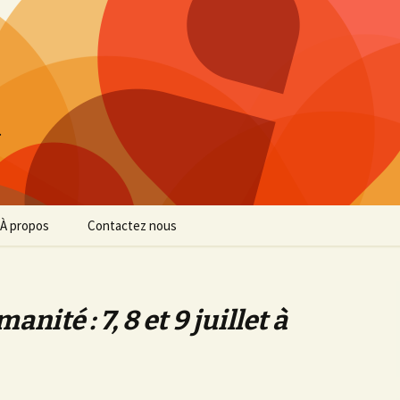
…
À propos
Contactez nous
Confidentialité
Mentions légales
ité : 7, 8 et 9 juillet à