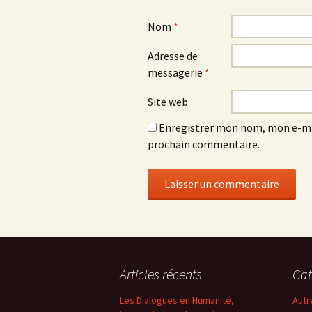
Nom
*
Adresse de
messagerie
*
Site web
Enregistrer mon nom, mon e-mai
prochain commentaire.
Articles récents
Cat
Les Dialogues en Humanité,
Autr