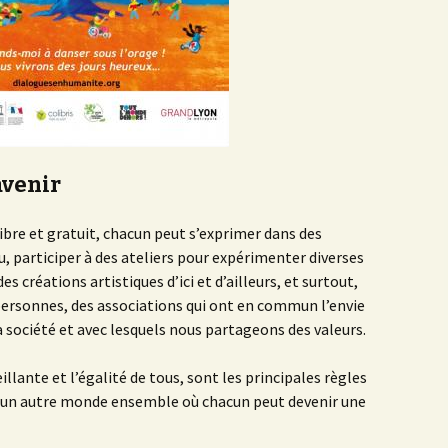
avenir
ibre et gratuit, chacun peut s’exprimer dans des
u, participer à des ateliers pour expérimenter diverses
s créations artistiques d’ici et d’ailleurs, et surtout,
ersonnes, des associations qui ont en commun l’envie
 société et avec lesquels nous partageons des valeurs.
eillante et l’égalité de tous, sont les principales règles
re un autre monde ensemble où chacun peut devenir une