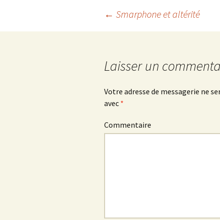
←
Smarphone et altérité
Navigation
des
Laisser un commenta
articles
Votre adresse de messagerie ne ser
avec
*
Commentaire