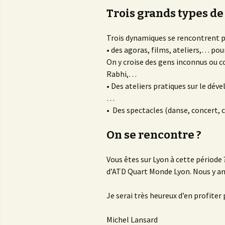
Trois grands types d
Trois dynamiques se rencontrent pe
• des agoras, films, ateliers,… po
On y croise des gens inconnus ou 
Rabhi,…
• Des ateliers pratiques sur le dé
…
• Des spectacles (danse, concert, 
On
se
rencontre ?
Vous êtes sur Lyon à cette période 
d’ATD Quart Monde Lyon. Nous y ani
Je serai très heureux d’en profiter
Michel Lansard