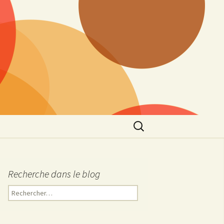
Rechercher :
Recherche dans le blog
R
e
c
h