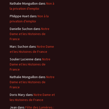
Nathalie Monguillon
dans
Non à
la privation d’emploi
Philippe Huet
dans
Non à la
privation d’emploi
Danielle Suchon
dans
Notre
Dame et les Histoires de
France
Marc Suchon
dans
Notre Dame
et les Histoires de France
Soulier Lucienne
dans
Notre
Dame et les Histoires de
France
Nathalie Monguillon
dans
Notre
Dame et les Histoires de
France
Doris Mary
dans
Notre Dame et
les Histoires de France
Jean
dans
Fête des Lumières :