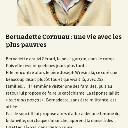
Bernadette Cornuau : une vie avec les
plus pauvres
Bernadette a suivi Gérard, le petit garçon, dans le camp.
Puis elle revient quelques jours plus tard…
Elle rencontre alors le père Joseph Wresinski, ce curé que
beaucoup disait plutôt fou et qui vivait là, avec 252
familles… Il l’emmène visiter une des familles, puis au
retour lui propose de faire le catéchisme. La réponse jaillit
«
tout mais pas ça !
« . Bernadette, sans être militante, est
athée.
Pas de souci. Il lui propose alors d’aller aider une femme du
bidonville, qui chaque dimanche, apprend la danse à des
fillettes, là-bas, dans l’igloo jaune…