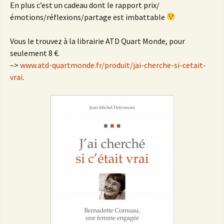
En plus c’est un cadeau dont le rapport prix/
émotions/réflexions/partage est imbattable
Vous le trouvez à la librairie ATD Quart Monde, pour
seulement 8 €.
–>
www.atd-quartmonde.fr/produit/jai-cherche-si-cetait-
vrai
.