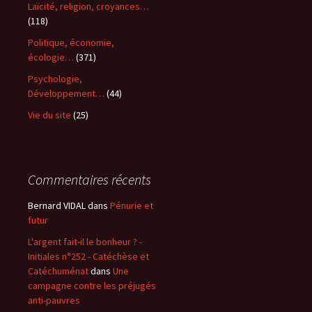
Laïcité, religion, croyances…
(118)
Politique, économie,
écologie…
(371)
Psychologie,
Développement…
(44)
Vie du site
(25)
Commentaires récents
Bernard VIDAL
dans
Pénurie et
futur
L'argent fait-il le bonheur ? -
Initiales n°252 - Catéchèse et
Catéchuménat
dans
Une
campagne contre les préjugés
anti-pauvres