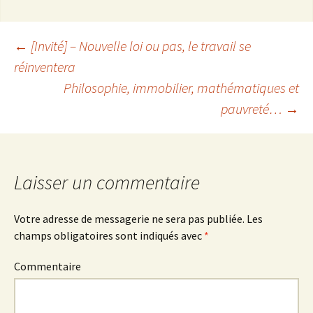
←
[Invité] – Nouvelle loi ou pas, le travail se
réinventera
Navigation
Philosophie, immobilier, mathématiques et
pauvreté…
→
des
articles
Laisser un commentaire
Votre adresse de messagerie ne sera pas publiée.
Les
champs obligatoires sont indiqués avec
*
Commentaire