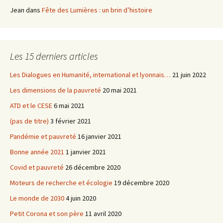
Jean
dans
Fête des Lumières : un brin d’histoire
Les 15 derniers articles
Les Dialogues en Humanité, international et lyonnais…
21 juin 2022
Les dimensions de la pauvreté
20 mai 2021
ATD et le CESE
6 mai 2021
(pas de titre)
3 février 2021
Pandémie et pauvreté
16 janvier 2021
Bonne année 2021
1 janvier 2021
Covid et pauvreté
26 décembre 2020
Moteurs de recherche et écologie
19 décembre 2020
Le monde de 2030
4 juin 2020
Petit Corona et son père
11 avril 2020