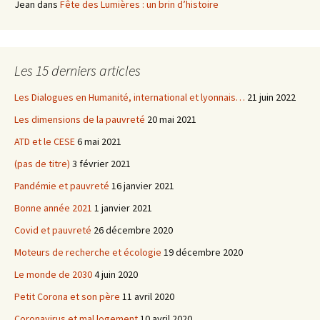
Jean
dans
Fête des Lumières : un brin d’histoire
Les 15 derniers articles
Les Dialogues en Humanité, international et lyonnais…
21 juin 2022
Les dimensions de la pauvreté
20 mai 2021
ATD et le CESE
6 mai 2021
(pas de titre)
3 février 2021
Pandémie et pauvreté
16 janvier 2021
Bonne année 2021
1 janvier 2021
Covid et pauvreté
26 décembre 2020
Moteurs de recherche et écologie
19 décembre 2020
Le monde de 2030
4 juin 2020
Petit Corona et son père
11 avril 2020
Coronavirus et mal logement
10 avril 2020