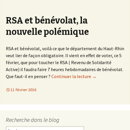
RSA et bénévolat, la
nouvelle polémique
RSA et bénévolat, voilà ce que le département du Haut-Rhin
veut lier de façon obligatoire. Il vient en effet de voter, ce 5
février, que pour toucher le RSA ( Revenu de Solidarité
Active) il faudra faire 7 heures hebdomadaires de bénévolat.
Que faut-il en penser ?
Continuer la lecture
de
→
RSA et bénévolat
11 février 2016
Recherche dans le blog
R