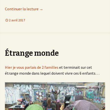
Continuer la lecture
de
→
Une bande dessinée particulière
2 avril 2017
Étrange monde
Hier je vous parlais de 2 familles
et terminait sur cet
étrange monde dans lequel doivent vivre ces 6 enfants…