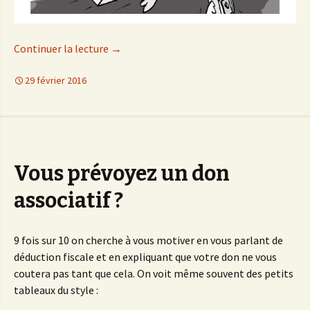
Continuer la lecture
de
→
Fraude sociale, fraude fiscale et l’enver
29 février 2016
Vous prévoyez un don
associatif ?
9 fois sur 10 on cherche à vous motiver en vous parlant de
déduction fiscale et en expliquant que votre don ne vous
coutera pas tant que cela. On voit même souvent des petits
tableaux du style :