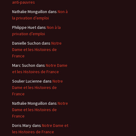
anti-pauvres
Nathalie Monguillon
dans
Non à
la privation d’emploi
Philippe Huet
dans
Non à la
privation d’emploi
Danielle Suchon
dans
Notre
Dame et les Histoires de
France
Marc Suchon
dans
Notre Dame
et les Histoires de France
Soulier Lucienne
dans
Notre
Dame et les Histoires de
France
Nathalie Monguillon
dans
Notre
Dame et les Histoires de
France
Doris Mary
dans
Notre Dame et
les Histoires de France