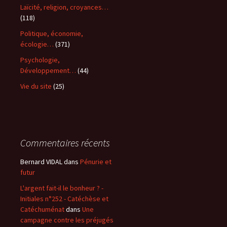
Laïcité, religion, croyances…
(118)
Politique, économie,
écologie…
(371)
Psychologie,
Développement…
(44)
Vie du site
(25)
Commentaires récents
Bernard VIDAL
dans
Pénurie et
futur
L'argent fait-il le bonheur ? -
Initiales n°252 - Catéchèse et
Catéchuménat
dans
Une
campagne contre les préjugés