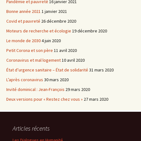
Pandémie et pauvreté
16 janvier 2021
Bonne année 2021
1 janvier 2021
Covid et pauvreté
26 décembre 2020
Moteurs de recherche et écologie
19 décembre 2020
Le monde de 2030
4 juin 2020
Petit Corona et son père
11 avril 2020
Coronavirus et mal logement
10 avril 2020
État d’urgence sanitaire – État de solidarité
31 mars 2020
L’après coronavirus
30 mars 2020
Invité dominical : Jean-François
29 mars 2020
Deux versions pour « Restez chez vous »
27 mars 2020
Articles récents
Les Dialogues en Humanité,