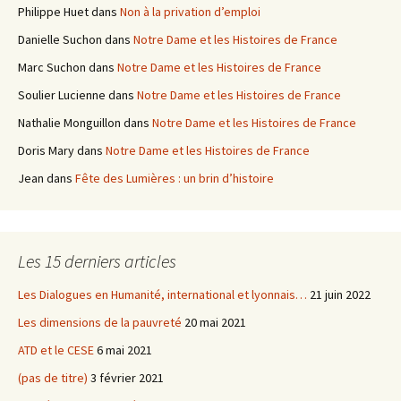
Philippe Huet
dans
Non à la privation d’emploi
Danielle Suchon
dans
Notre Dame et les Histoires de France
Marc Suchon
dans
Notre Dame et les Histoires de France
Soulier Lucienne
dans
Notre Dame et les Histoires de France
Nathalie Monguillon
dans
Notre Dame et les Histoires de France
Doris Mary
dans
Notre Dame et les Histoires de France
Jean
dans
Fête des Lumières : un brin d’histoire
Les 15 derniers articles
Les Dialogues en Humanité, international et lyonnais…
21 juin 2022
Les dimensions de la pauvreté
20 mai 2021
ATD et le CESE
6 mai 2021
(pas de titre)
3 février 2021