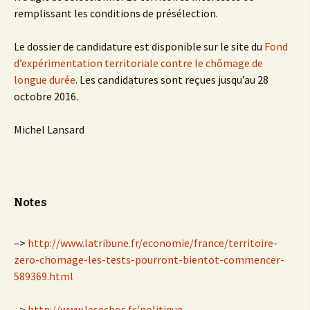
remplissant les conditions de présélection.
Le dossier de candidature est disponible sur le site du
Fond
d’expérimentation territoriale contre le chômage de
longue durée
. Les candidatures sont reçues jusqu’au 28
octobre 2016.
Michel Lansard
Notes
–>
http://www.latribune.fr/economie/france/territoire-
zero-chomage-les-tests-pourront-bientot-commencer-
589369.html
–>
http://www.lesechos.fr/politique-