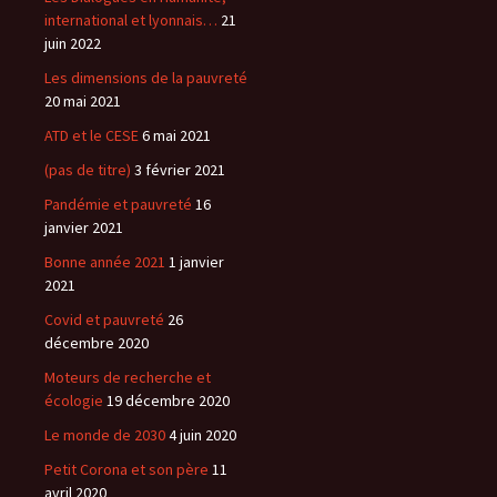
international et lyonnais…
21
juin 2022
Les dimensions de la pauvreté
20 mai 2021
ATD et le CESE
6 mai 2021
(pas de titre)
3 février 2021
Pandémie et pauvreté
16
janvier 2021
Bonne année 2021
1 janvier
2021
Covid et pauvreté
26
décembre 2020
Moteurs de recherche et
écologie
19 décembre 2020
Le monde de 2030
4 juin 2020
Petit Corona et son père
11
avril 2020