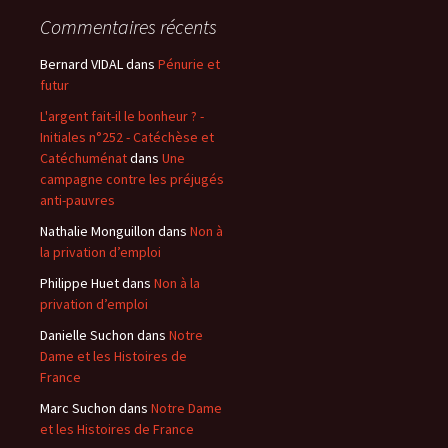
Commentaires récents
Bernard VIDAL
dans
Pénurie et
futur
L'argent fait-il le bonheur ? -
Initiales n°252 - Catéchèse et
Catéchuménat
dans
Une
campagne contre les préjugés
anti-pauvres
Nathalie Monguillon
dans
Non à
la privation d’emploi
Philippe Huet
dans
Non à la
privation d’emploi
Danielle Suchon
dans
Notre
Dame et les Histoires de
France
Marc Suchon
dans
Notre Dame
et les Histoires de France