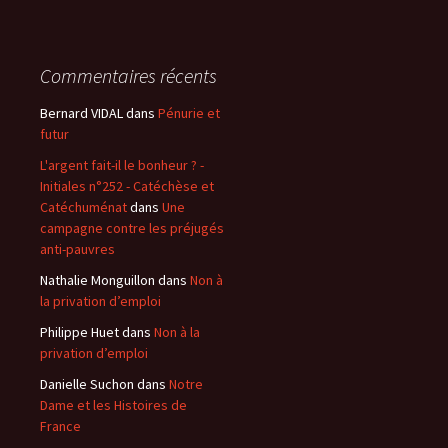
Commentaires récents
Bernard VIDAL
dans
Pénurie et
futur
L'argent fait-il le bonheur ? -
Initiales n°252 - Catéchèse et
Catéchuménat
dans
Une
campagne contre les préjugés
anti-pauvres
Nathalie Monguillon
dans
Non à
la privation d’emploi
Philippe Huet
dans
Non à la
privation d’emploi
Danielle Suchon
dans
Notre
Dame et les Histoires de
France