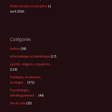
Petit Corona et son père
11
avril 2020
Catégories
Autres
(38)
Informatique et numérique
(17)
Laïcité, religion, croyances…
(118)
Politique, économie,
écologie…
(371)
Psychologie,
Développement…
(44)
Vie du site
(25)