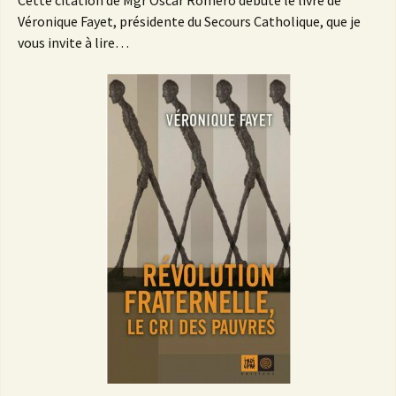
Cette citation de Mgr Óscar Romero débute le livre de
Véronique Fayet, présidente du Secours Catholique, que je
vous invite à lire…