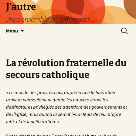
J'autre
Vivre ensemble en différences…
Aller
Recherc
Menu
au
contenu
principal
La révolution fraternelle du
secours catholique
«
Le monde des pauvres nous apprend que la libération
arrivera non seulement quand les pauvres seront les
destinataires privilégiés des attentions des gouvernements et
de l’Église, mais quand ils seront les acteurs de leur propre
lutte et de leur libération.
»