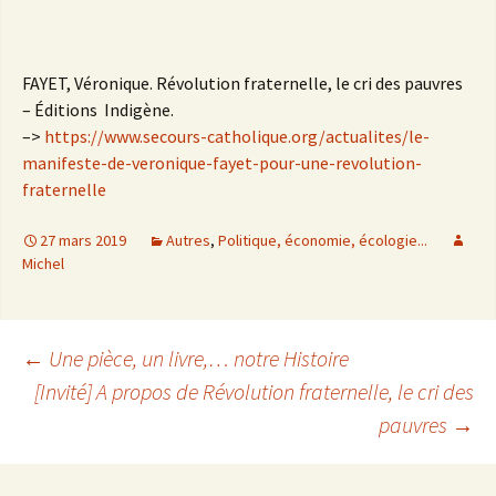
FAYET, Véronique. Révolution fraternelle, le cri des pauvres
– Éditions Indigène.
–>
https://www.secours-catholique.org/actualites/le-
manifeste-de-veronique-fayet-pour-une-revolution-
fraternelle
27 mars 2019
Autres
,
Politique, économie, écologie...
Michel
←
Une pièce, un livre,… notre Histoire
[Invité] A propos de Révolution fraternelle, le cri des
Navigation
pauvres
→
des