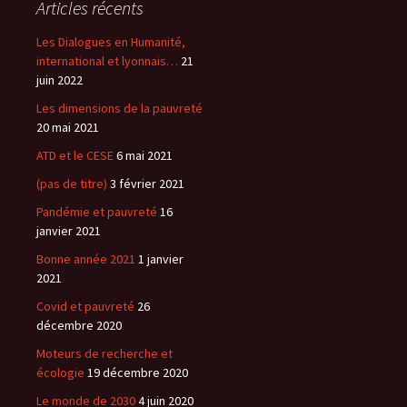
Articles récents
Les Dialogues en Humanité,
international et lyonnais…
21
juin 2022
Les dimensions de la pauvreté
20 mai 2021
ATD et le CESE
6 mai 2021
(pas de titre)
3 février 2021
Pandémie et pauvreté
16
janvier 2021
Bonne année 2021
1 janvier
2021
Covid et pauvreté
26
décembre 2020
Moteurs de recherche et
écologie
19 décembre 2020
Le monde de 2030
4 juin 2020