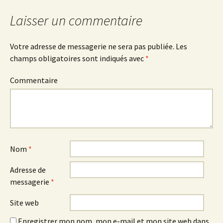
articles
Laisser un commentaire
Votre adresse de messagerie ne sera pas publiée.
Les
champs obligatoires sont indiqués avec
*
Commentaire
Nom
*
Adresse de
messagerie
*
Site web
Enregistrer mon nom, mon e-mail et mon site web dans