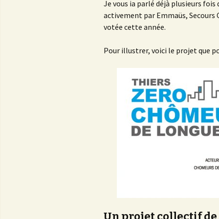
Je vous ia parlé déjà plusieurs foi
activement par Emmaüs, Secours Ca
votée cette année.
Pour illustrer, voici le projet que 
Un projet collectif de 