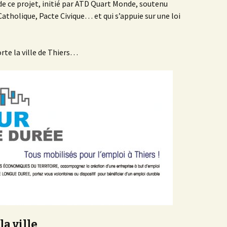
s de ce projet, initié par ATD Quart Monde, soutenu
tholique, Pacte Civique… et qui s’appuie sur une loi
porte la ville de Thiers…
la ville