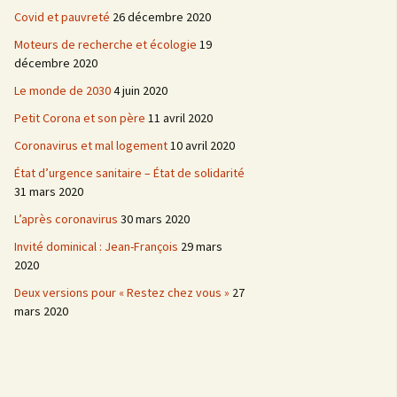
Covid et pauvreté
26 décembre 2020
Moteurs de recherche et écologie
19
décembre 2020
Le monde de 2030
4 juin 2020
Petit Corona et son père
11 avril 2020
Coronavirus et mal logement
10 avril 2020
État d’urgence sanitaire – État de solidarité
31 mars 2020
L’après coronavirus
30 mars 2020
Invité dominical : Jean-François
29 mars
2020
Deux versions pour « Restez chez vous »
27
mars 2020