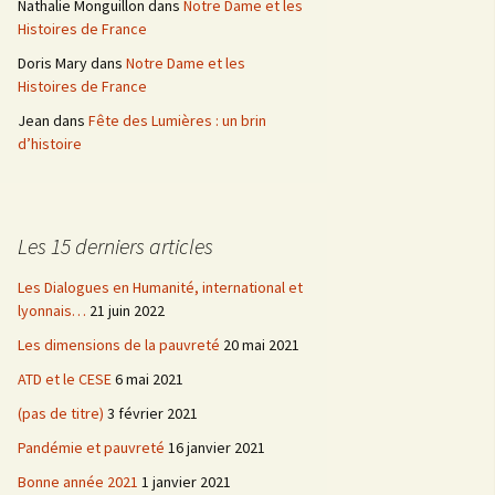
Nathalie Monguillon
dans
Notre Dame et les
Histoires de France
Doris Mary
dans
Notre Dame et les
Histoires de France
Jean
dans
Fête des Lumières : un brin
d’histoire
Les 15 derniers articles
Les Dialogues en Humanité, international et
lyonnais…
21 juin 2022
Les dimensions de la pauvreté
20 mai 2021
ATD et le CESE
6 mai 2021
(pas de titre)
3 février 2021
Pandémie et pauvreté
16 janvier 2021
Bonne année 2021
1 janvier 2021