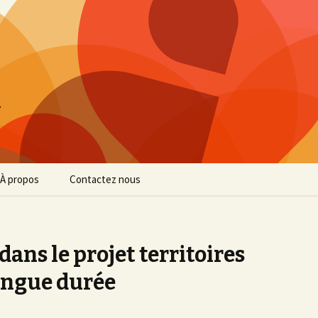
…
À propos
Contactez nous
Confidentialité
Mentions légales
 dans le projet territoires
ongue durée