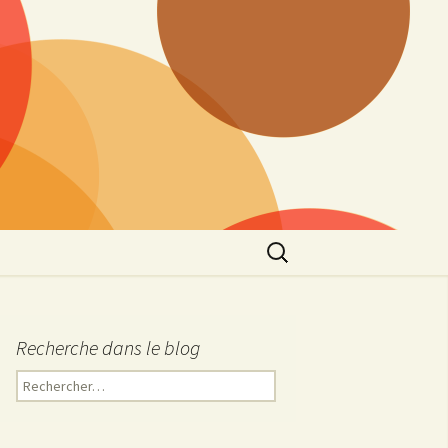
Rechercher :
Recherche dans le blog
R
e
c
h