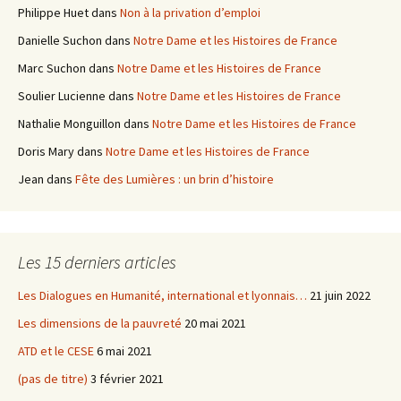
Philippe Huet
dans
Non à la privation d’emploi
Danielle Suchon
dans
Notre Dame et les Histoires de France
Marc Suchon
dans
Notre Dame et les Histoires de France
Soulier Lucienne
dans
Notre Dame et les Histoires de France
Nathalie Monguillon
dans
Notre Dame et les Histoires de France
Doris Mary
dans
Notre Dame et les Histoires de France
Jean
dans
Fête des Lumières : un brin d’histoire
Les 15 derniers articles
Les Dialogues en Humanité, international et lyonnais…
21 juin 2022
Les dimensions de la pauvreté
20 mai 2021
ATD et le CESE
6 mai 2021
(pas de titre)
3 février 2021