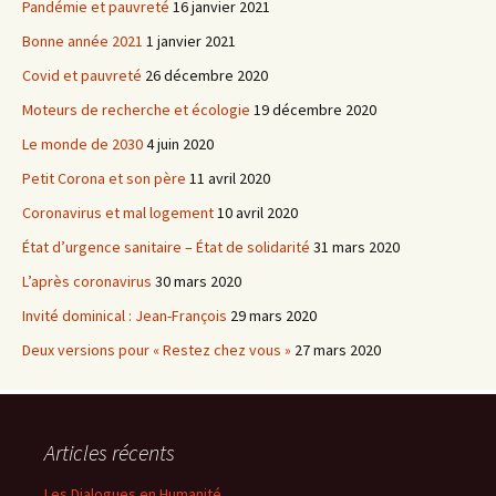
Pandémie et pauvreté
16 janvier 2021
Bonne année 2021
1 janvier 2021
Covid et pauvreté
26 décembre 2020
Moteurs de recherche et écologie
19 décembre 2020
Le monde de 2030
4 juin 2020
Petit Corona et son père
11 avril 2020
Coronavirus et mal logement
10 avril 2020
État d’urgence sanitaire – État de solidarité
31 mars 2020
L’après coronavirus
30 mars 2020
Invité dominical : Jean-François
29 mars 2020
Deux versions pour « Restez chez vous »
27 mars 2020
Articles récents
Les Dialogues en Humanité,