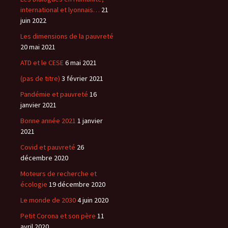
international et lyonnais…
21
juin 2022
Les dimensions de la pauvreté
20 mai 2021
ATD et le CESE
6 mai 2021
(pas de titre)
3 février 2021
Pandémie et pauvreté
16
janvier 2021
Bonne année 2021
1 janvier
2021
Covid et pauvreté
26
décembre 2020
Moteurs de recherche et
écologie
19 décembre 2020
Le monde de 2030
4 juin 2020
Petit Corona et son père
11
avril 2020