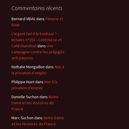
Commentaires récents
Bernard VIDAL
dans
Pénurie et
futur
L'argent fait-il le bonheur ? -
Initiales n°252 - Catéchèse et
Catéchuménat
dans
Une
campagne contre les préjugés
anti-pauvres
Nathalie Monguillon
dans
Non à
la privation d’emploi
Philippe Huet
dans
Non à la
privation d’emploi
Danielle Suchon
dans
Notre
Dame et les Histoires de
France
Marc Suchon
dans
Notre Dame
et les Histoires de France