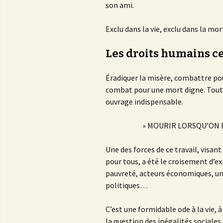
son ami.
Exclu dans la vie, exclu dans la m
Les droits humains ce
Éradiquer la misère, combattre pour
combat pour une mort digne. Tout c
ouvrage indispensable.
» MOURIR LORSQU’ON ES
Une des forces de ce travail, visan
pour tous, a été le croisement d’ex
pauvreté, acteurs économiques, uni
politiques…
C’est une formidable ode à la vie, 
la question des inégalités sociales