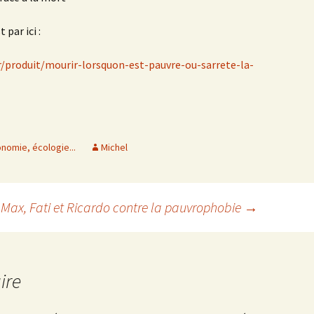
 par ici :
/produit/mourir-lorsquon-est-pauvre-ou-sarrete-la-
onomie, écologie...
Michel
Max, Fati et Ricardo contre la pauvrophobie
→
ire