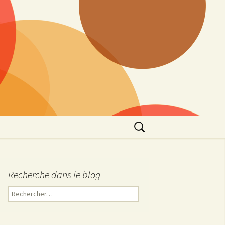
Rechercher :
Recherche dans le blog
R
e
c
h