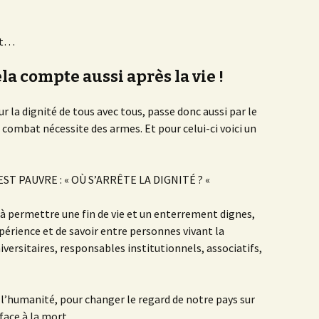
ort…
la compte aussi après la vie !
 la dignité de tous avec tous, passe donc aussi par le
ombat nécessite des armes. Et pour celui-ci voici un
T PAUVRE : « OÙ S’ARRÊTE LA DIGNITÉ ? «
t à permettre une fin de vie et un enterrement dignes,
périence et de savoir entre personnes vivant la
versitaires, responsables institutionnels, associatifs,
à l’humanité, pour changer le regard de notre pays sur
 face à la mort