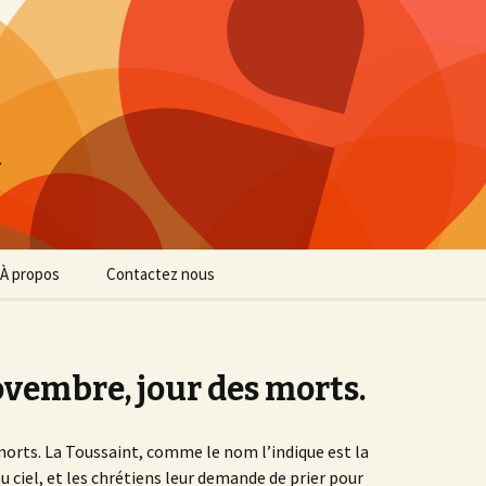
…
À propos
Contactez nous
Confidentialité
Mentions légales
vembre, jour des morts.
 morts. La Toussaint, comme le nom l’indique est la
au ciel, et les chrétiens leur demande de prier pour