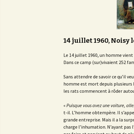
14 juillet 1960, Noisy 
Le 14 juillet 1960, un homme vient
Dans ce camp (sur)vivaient 252 fam
Sans attendre de savoir ce qu’il ve
homme est mort depuis plusieurs he
les rats commencent à rôder autour
«
Puisque vous avez une voiture, all
t-il. L’homme obtempère. Il s’appe
grande entreprise. Mais il a la sur
charge l’inhumation. N’ayant pas l’h