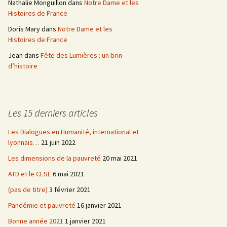
Nathalie Monguillon
dans
Notre Dame et les
Histoires de France
Doris Mary
dans
Notre Dame et les
Histoires de France
Jean
dans
Fête des Lumières : un brin
d’histoire
Les 15 derniers articles
Les Dialogues en Humanité, international et
lyonnais…
21 juin 2022
Les dimensions de la pauvreté
20 mai 2021
ATD et le CESE
6 mai 2021
(pas de titre)
3 février 2021
Pandémie et pauvreté
16 janvier 2021
Bonne année 2021
1 janvier 2021