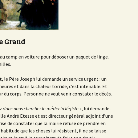
le Grand
 au camp en voiture pour déposer un paquet de linge.
illes.
ut, le Père Joseph lui demande un service urgent : un
ures et dans la chaleur torride, c’est intenable. Et
 du corps. Personne ne veut venir constater le décès.
ez donc nous chercher le médecin légiste
», lui demande-
lle André Etesse et est directeur général adjoint d’une
prise de constater que la mairie refuse de prendre en
abitude que les choses lui résistent, il ne se laisse