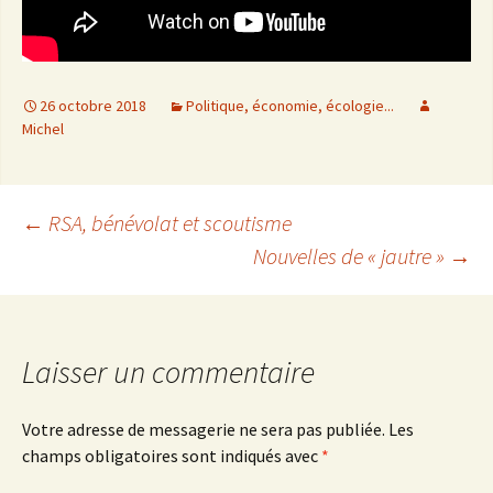
26 octobre 2018
Politique, économie, écologie...
Michel
←
RSA, bénévolat et scoutisme
Nouvelles de « jautre »
→
Navigation
des
Laisser un commentaire
articles
Votre adresse de messagerie ne sera pas publiée.
Les
champs obligatoires sont indiqués avec
*