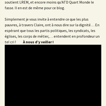
soutient LREM, et encore moins qu’ATD Quart Monde le
fasse. Il en est de même pour ce blog.
Simplement je vous invite à entendre ce que les plus
pauvres, à travers Claire, ont à nous dire sur la dignité… En
espérant que tous les partis politiques, les syndicats, les
églises, les corps de métier,… entendent en profondeur un
tel cri !
À nous d’y veiller !