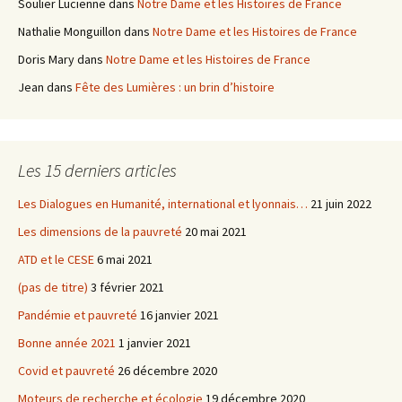
Soulier Lucienne
dans
Notre Dame et les Histoires de France
Nathalie Monguillon
dans
Notre Dame et les Histoires de France
Doris Mary
dans
Notre Dame et les Histoires de France
Jean
dans
Fête des Lumières : un brin d’histoire
Les 15 derniers articles
Les Dialogues en Humanité, international et lyonnais…
21 juin 2022
Les dimensions de la pauvreté
20 mai 2021
ATD et le CESE
6 mai 2021
(pas de titre)
3 février 2021
Pandémie et pauvreté
16 janvier 2021
Bonne année 2021
1 janvier 2021
Covid et pauvreté
26 décembre 2020
Moteurs de recherche et écologie
19 décembre 2020