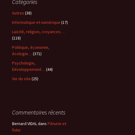
Catégories
Autres
(38)
Informatique et numérique
(17)
Laïcité, religion, croyances…
(118)
Politique, économie,
écologie…
(371)
Psychologie,
Développement…
(44)
Vie du site
(25)
Commentaires récents
Bernard VIDAL
dans
Pénurie et
futur