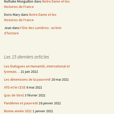
Nathalie Monguillon
dans
Notre Dame et les
Histoires de France
Doris Mary
dans
Notre Dame et les
Histoires de France
Jean
dans
Fête des Lumières : un brin
d’histoire
Les 15 derniers articles
Les Dialogues en Humanité, international et
lyonnais…
21 juin 2022
Les dimensions de la pauvreté
20 mai 2021
ATD et le CESE
6 mai 2021
(pas de titre)
3 février 2021
Pandémie et pauvreté
16 janvier 2021
Bonne année 2021
1 janvier 2021