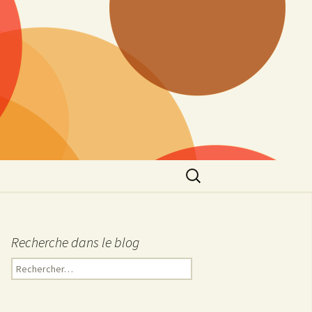
Rechercher :
Recherche dans le blog
R
e
c
h