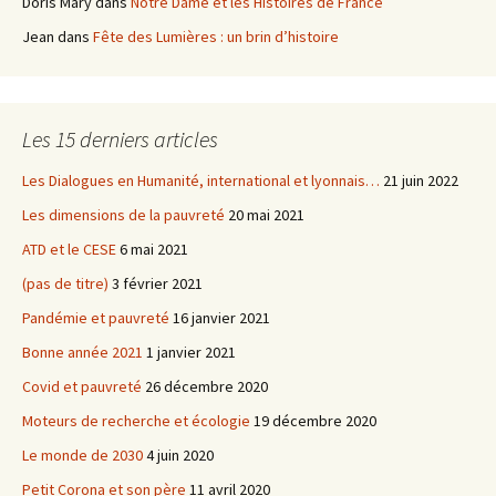
Doris Mary
dans
Notre Dame et les Histoires de France
Jean
dans
Fête des Lumières : un brin d’histoire
Les 15 derniers articles
Les Dialogues en Humanité, international et lyonnais…
21 juin 2022
Les dimensions de la pauvreté
20 mai 2021
ATD et le CESE
6 mai 2021
(pas de titre)
3 février 2021
Pandémie et pauvreté
16 janvier 2021
Bonne année 2021
1 janvier 2021
Covid et pauvreté
26 décembre 2020
Moteurs de recherche et écologie
19 décembre 2020
Le monde de 2030
4 juin 2020
Petit Corona et son père
11 avril 2020