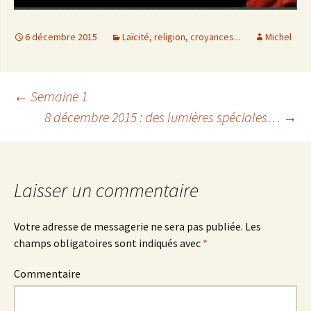
6 décembre 2015
Laïcité, religion, croyances...
Michel
←
Semaine 1
8 décembre 2015 : des lumières spéciales…
→
Navigation
des
Laisser un commentaire
articles
Votre adresse de messagerie ne sera pas publiée.
Les
champs obligatoires sont indiqués avec
*
Commentaire