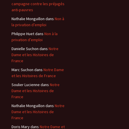
campagne contre les préjugés
anti-pauvres
Nathalie Monguillon
dans
Non à
la privation d’emploi
Philippe Huet
dans
Non à la
privation d’emploi
Danielle Suchon
dans
Notre
Dame et les Histoires de
France
Marc Suchon
dans
Notre Dame
et les Histoires de France
Soulier Lucienne
dans
Notre
Dame et les Histoires de
France
Nathalie Monguillon
dans
Notre
Dame et les Histoires de
France
Doris Mary
dans
Notre Dame et