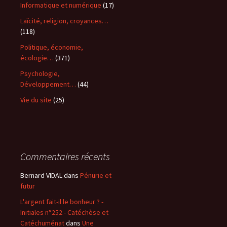
Informatique et numérique
(17)
Laïcité, religion, croyances…
(118)
Politique, économie,
écologie…
(371)
Psychologie,
Développement…
(44)
Vie du site
(25)
Commentaires récents
Bernard VIDAL
dans
Pénurie et
futur
L'argent fait-il le bonheur ? -
Initiales n°252 - Catéchèse et
Catéchuménat
dans
Une