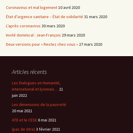
Coronavirus et mal logement
10 avril 2020
État d’urgence sanitaire – État de solidarité
31 mars 2020
L’après coronavirus
30 mars 2020
Invité dominical : Jean-François
29 mars 2020
Deux versions pour « Restez chez vous »
27 mars 2020
Articles récents
Les Dialogues en Humanité,
international et lyonnais…
21
juin 2022
Les dimensions de la pauvreté
20 mai 2021
ATD et le CESE
6 mai 2021
(pas de titre)
3 février 2021