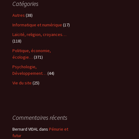
Catégories
Autres
(38)
Informatique et numérique
(17)
Laïcité, religion, croyances…
(118)
Politique, économie,
écologie…
(371)
Psychologie,
Développement…
(44)
Vie du site
(25)
Commentaires récents
Bernard VIDAL
dans
Pénurie et
futur