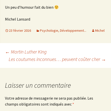
Un peu d’humour fait du bien
Michel Lansard
23 février 2016
Psychologie, Développement...
Michel
←
Martin Luther King
Les coutumes inconnues… peuvent coûter cher
→
Navigation
des
Laisser un commentaire
articles
Votre adresse de messagerie ne sera pas publiée.
Les
champs obligatoires sont indiqués avec
*